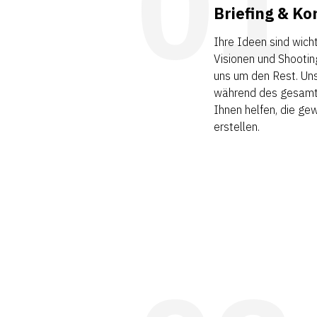
01
Briefing & Ko
Ihre Ideen sind wicht
Visionen und Shootin
uns um den Rest. Uns
während des gesamt
Ihnen helfen, die ge
erstellen.