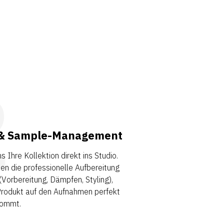
2
k & Sample-Management
s Ihre Kollektion direkt ins Studio.
en die professionelle Aufbereitung
Vorbereitung, Dämpfen, Styling),
Produkt auf den Aufnahmen perfekt
kommt.