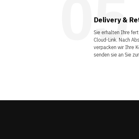
05
Delivery & Re
Sie erhalten Ihre fe
Cloud-Link. Nach Abs
verpacken wir Ihre Ko
senden sie an Sie zur