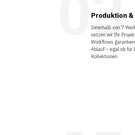
03
Produktion &
Innerhalb von 7 Wer
setzen wir Ihr Projek
Workflows garantiere
Ablauf – egal ob für
Kollektionen.