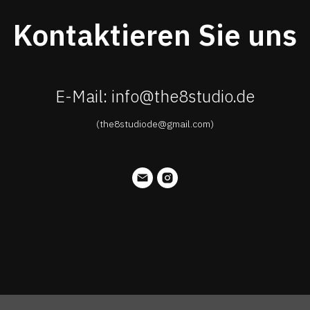
Kontaktieren Sie uns
E-Mail: info@the8studio.de
(the8studiode@gmail.com)