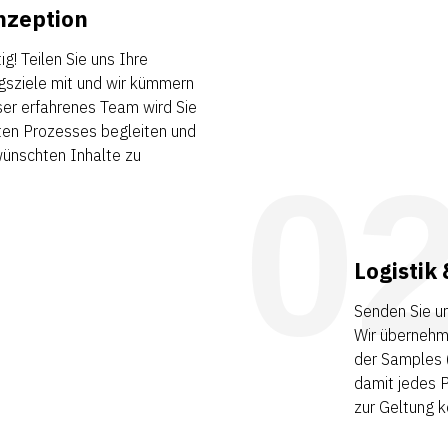
nzeption
ig! Teilen Sie uns Ihre
gsziele mit und wir kümmern
er erfahrenes Team wird Sie
en Prozesses begleiten und
wünschten Inhalte zu
0
Logisti
Senden Sie un
Wir übernehm
der Samples (
damit jedes 
zur Geltung 