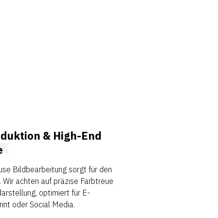
4
duktion & High-End
e
se Bildbearbeitung sorgt für den
f. Wir achten auf präzise Farbtreue
arstellung, optimiert für E-
int oder Social Media.