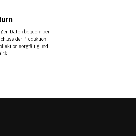
turn
rtigen Daten bequem per
chluss der Produktion
llektion sorgfältig und
ück.