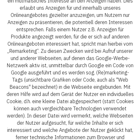
ein mutmaßliches Interesse an den Anzeigen haben. Dies
erlaubt uns Anzeigen für und innerhalb unseres
Onlineangebotes gezielter anzuzeigen, um Nutzern nur
Anzeigen zu präsentieren, die potentiell deren Interessen
entsprechen. Falls einem Nutzer z.B. Anzeigen für
Produkte angezeigt werden, für die er sich auf anderen
Onlineangeboten interessiert hat, spricht man hierbei vom
„Remarketing“. Zu diesen Zwecken wird bei Aufruf unserer
und anderer Webseiten, auf denen das Google-Werbe-
Netzwerk aktiv ist, unmittelbar durch Google ein Code von
Google ausgeführt und es werden sog. (Re)marketing-
Tags (unsichtbare Grafiken oder Code, auch als "Web
Beacons" bezeichnet) in die Webseite eingebunden. Mit
deren Hilfe wird auf dem Gerät der Nutzer ein individuelles
Cookie, d.h. eine kleine Datei abgespeichert (statt Cookies
können auch vergleichbare Technologien verwendet
werden). In dieser Datei wird vermerkt, welche Webseiten
der Nutzer aufgesucht, für welche Inhalte er sich
interessiert und welche Angebote der Nutzer geklickt hat,
ferner technische Informationen zum Browser und