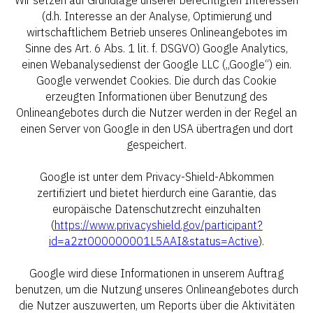
Wir setzen auf Grundlage unserer berechtigten Interessen
(d.h. Interesse an der Analyse, Optimierung und
wirtschaftlichem Betrieb unseres Onlineangebotes im
Sinne des Art. 6 Abs. 1 lit. f. DSGVO) Google Analytics,
einen Webanalysedienst der Google LLC („Google“) ein.
Google verwendet Cookies. Die durch das Cookie
erzeugten Informationen über Benutzung des
Onlineangebotes durch die Nutzer werden in der Regel an
einen Server von Google in den USA übertragen und dort
gespeichert.
Google ist unter dem Privacy-Shield-Abkommen
zertifiziert und bietet hierdurch eine Garantie, das
europäische Datenschutzrecht einzuhalten
(
https://www.privacyshield.gov/participant?
id=a2zt000000001L5AAI&status=Active
).
Google wird diese Informationen in unserem Auftrag
benutzen, um die Nutzung unseres Onlineangebotes durch
die Nutzer auszuwerten, um Reports über die Aktivitäten