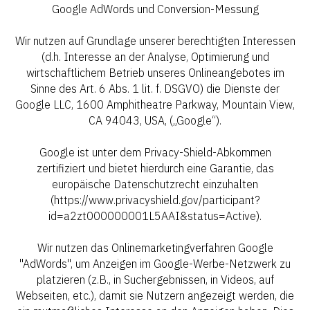
Google AdWords und Conversion-Messung
Wir nutzen auf Grundlage unserer berechtigten Interessen
(d.h. Interesse an der Analyse, Optimierung und
wirtschaftlichem Betrieb unseres Onlineangebotes im
Sinne des Art. 6 Abs. 1 lit. f. DSGVO) die Dienste der
Google LLC, 1600 Amphitheatre Parkway, Mountain View,
CA 94043, USA, („Google“).
Google ist unter dem Privacy-Shield-Abkommen
zertifiziert und bietet hierdurch eine Garantie, das
europäische Datenschutzrecht einzuhalten
(https://www.privacyshield.gov/participant?
id=a2zt000000001L5AAI&status=Active).
Wir nutzen das Onlinemarketingverfahren Google
"AdWords", um Anzeigen im Google-Werbe-Netzwerk zu
platzieren (z.B., in Suchergebnissen, in Videos, auf
Webseiten, etc.), damit sie Nutzern angezeigt werden, die